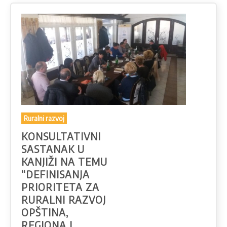
Ruralni razvoj
KONSULTATIVNI
SASTANAK U
KANJIŽI NA TEMU
“DEFINISANJA
PRIORITETA ZA
RURALNI RAZVOJ
OPŠTINA,
REGIONA I