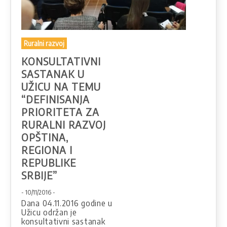
Ruralni razvoj
KONSULTATIVNI
SASTANAK U
UŽICU NA TEMU
“DEFINISANJA
PRIORITETA ZA
RURALNI RAZVOJ
OPŠTINA,
REGIONA I
REPUBLIKE
SRBIJE”
- 10/11/2016 -
Dana 04.11.2016 godine u
Užicu održan je
konsultativni sastanak