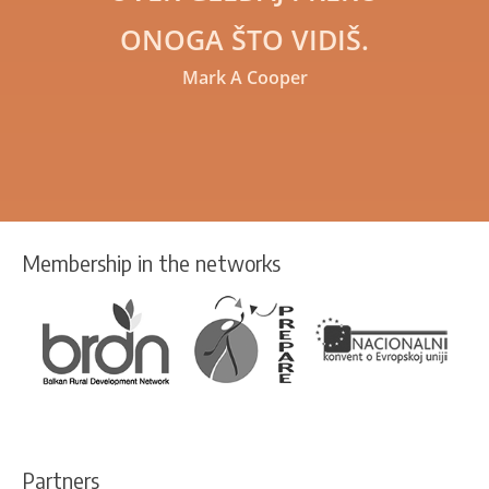
ONOGA ŠTO VIDIŠ.
Mark A Cooper
Membership in the networks
Partners