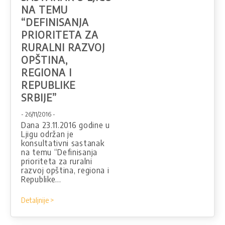
NA TEMU
“DEFINISANJA
PRIORITETA ZA
RURALNI RAZVOJ
OPŠTINA,
REGIONA I
REPUBLIKE
SRBIJE”
- 26/11/2016 -
Dana 23.11.2016 godine u
Ljigu održan je
konsultativni sastanak
na temu “Definisanja
prioriteta za ruralni
razvoj opština, regiona i
Republike…
Detaljnije >