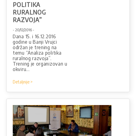
POLITIKA
RURALNOG
RAZVOJA”
- 20/12/2016 -
Dana 15. i 16.12.2016
godine u Banji Vrujci
održan je trening na
temu “Analiza politika
ruralnog razvoja”.
Trening je organizovan u
okviru…
Detaljnije >