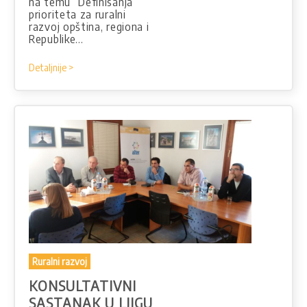
na temu “Definisanja
prioriteta za ruralni
razvoj opština, regiona i
Republike…
Detaljnije >
Ruralni razvoj
KONSULTATIVNI
SASTANAK U LJIGU