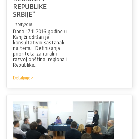
REPUBLIKE
SRBIJE”
- 20/11/2016 -
Dana 17.11.2016 godine u
Kanjiži održan je
konsultativni sastanak
na temu “Definisanja
prioriteta za ruralni
razvoj opština, regiona i
Republike…
Detaljnije >