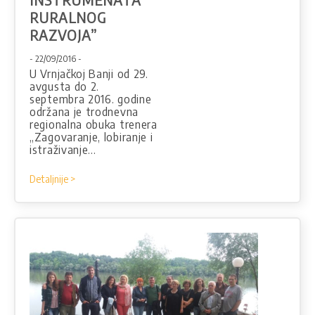
RURALNOG
RAZVOJA”
- 22/09/2016 -
U Vrnjačkoj Banji od 29.
avgusta do 2.
septembra 2016. godine
održana je trodnevna
regionalna obuka trenera
„Zagovaranje, lobiranje i
istraživanje…
Detaljnije >