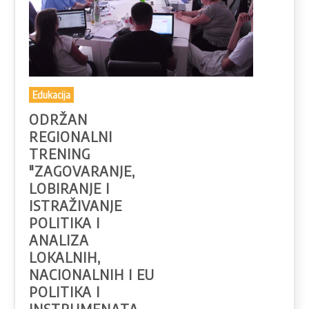
Edukacija
ODRŽAN
REGIONALNI
TRENING
"ZAGOVARANJE,
LOBIRANJE I
ISTRAŽIVANJE
POLITIKA I
ANALIZA
LOKALNIH,
NACIONALNIH I EU
POLITIKA I
INSTRUMENATA