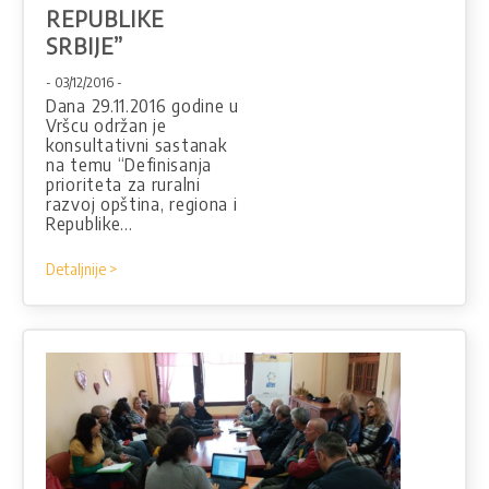
REPUBLIKE
SRBIJE”
- 03/12/2016 -
Dana 29.11.2016 godine u
Vršcu održan je
konsultativni sastanak
na temu “Definisanja
prioriteta za ruralni
razvoj opština, regiona i
Republike…
Detaljnije >