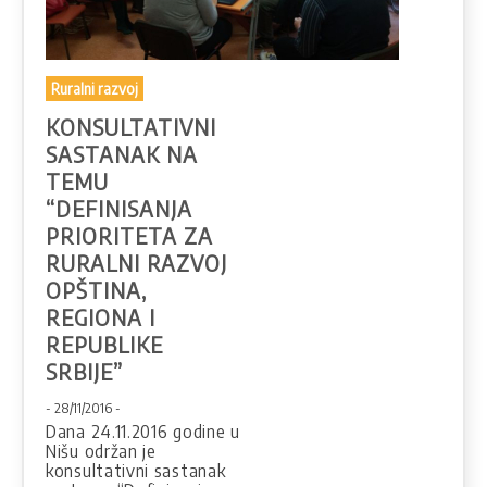
Ruralni razvoj
KONSULTATIVNI
SASTANAK NA
TEMU
“DEFINISANJA
PRIORITETA ZA
RURALNI RAZVOJ
OPŠTINA,
REGIONA I
REPUBLIKE
SRBIJE”
- 28/11/2016 -
Dana 24.11.2016 godine u
Nišu održan je
konsultativni sastanak