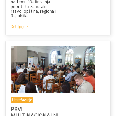
na temu “Definisanja
prioriteta za ruralni
razvoj opština, regiona i
Republike…
Detaljnije >
Umrežavanje
PRVI
MULTINACIONALNI