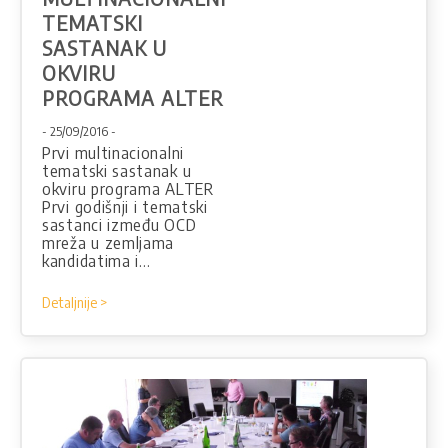
TEMATSKI
SASTANAK U
OKVIRU
PROGRAMA ALTER
- 25/09/2016 -
Prvi multinacionalni
tematski sastanak u
okviru programa ALTER
Prvi godišnji i tematski
sastanci između OCD
mreža u zemljama
kandidatima i…
Detaljnije >