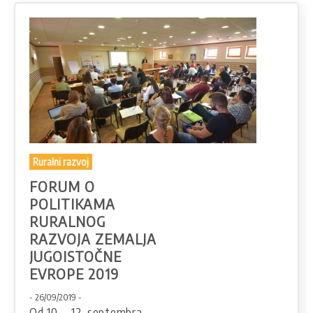
Ruralni razvoj
FORUM O
POLITIKAMA
RURALNOG
RAZVOJA ZEMALJA
JUGOISTOČNE
EVROPE 2019
- 26/09/2019 -
Od 10. – 12. septembra