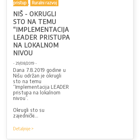
,
pristup
Ruralni razvoj
NIŠ - OKRUGLI
STO NA TEMU
“IMPLEMENTACIJA
LEADER PRISTUPA
NA LOKALNOM
NIVOU
- 29/08/2019 -
Dana 7.8.2019 godine u
Nišu održan je okrugli
sto na temu
“Implementacija LEADER
pristupa na lokalnom
nivou”.
Okrugli sto su
zajednički…
Detaljnije >