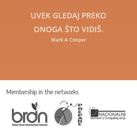
UVEK GLEDAJ PREKO
ONOGA ŠTO VIDIŠ.
Mark A Cooper
Membership in the networks