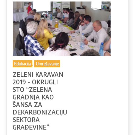
,
Edukacija
Umrežavanje
ZELENI KARAVAN
2019 - OKRUGLI
STO “ZELENA
GRADNJA KAO
ŠANSA ZA
DEKARBONIZACIJU
SEKTORA
GRAĐEVINE”