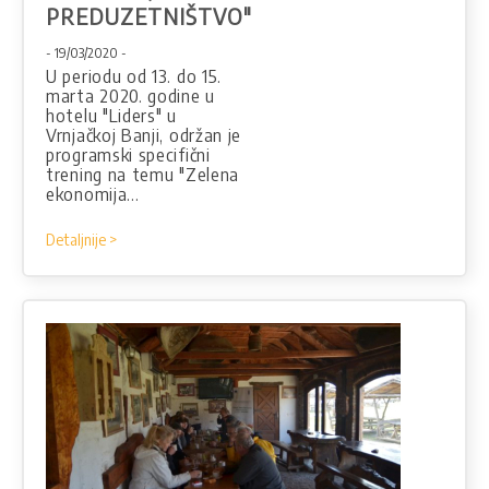
PREDUZETNIŠTVO"
- 19/03/2020 -
U periodu od 13. do 15.
marta 2020. godine u
hotelu "Liders" u
Vrnjačkoj Banji, održan je
programski specifični
trening na temu "Zelena
ekonomija…
Detaljnije >