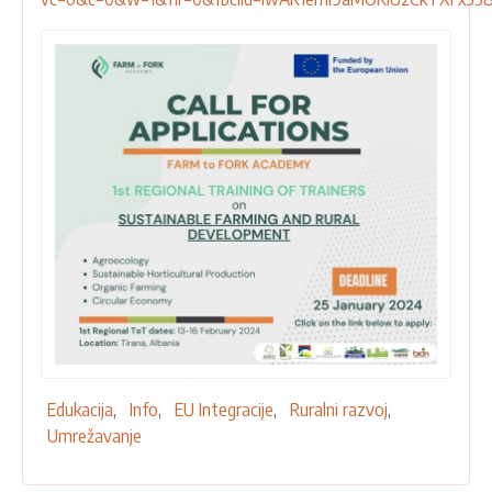
Edukacija
Info
EU Integracije
Ruralni razvoj
Umrežavanje