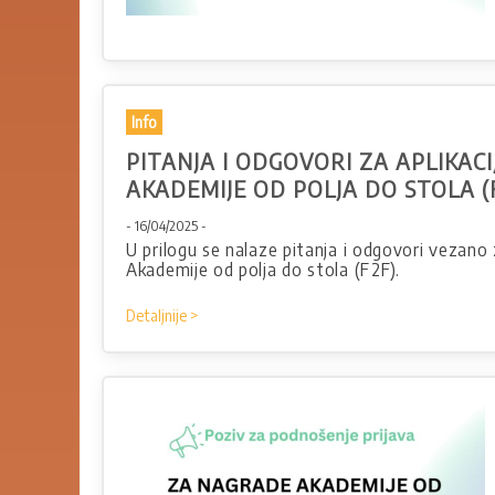
Info
PITANJA I ODGOVORI ZA APLIKAC
AKADEMIJE OD POLJA DO STOLA (
- 16/04/2025 -
U prilogu se nalaze pitanja i odgovori vezano 
Akademije od polja do stola (F2F).
Detaljnije >