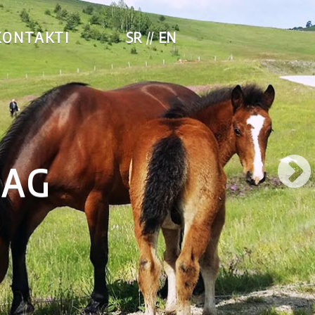
KONTAKTI
SR
EN
LAG