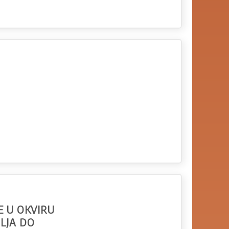
E U OKVIRU
LJA DO