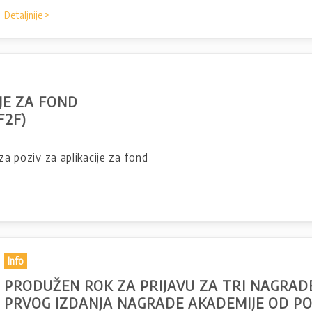
Detaljnije >
IJE ZA FOND
F2F)
za poziv za aplikacije za fond
Info
PRODUŽEN ROK ZA PRIJAVU ZA TRI NAGRAD
PRVOG IZDANJA NAGRADE AKADEMIJE OD PO