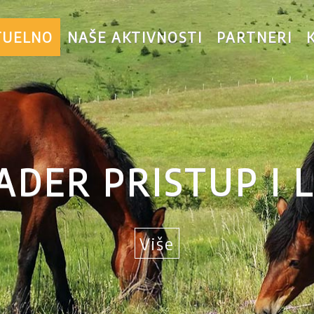
TUELNO
NAŠE AKTIVNOSTI
PARTNERI
ADER PRISTUP I 
Više