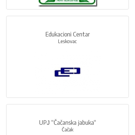
Edukacioni Centar
Leskovac
UPЈ “Čačanska jabuka“
Čačak