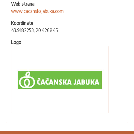
Web strana
www.cacanskajabuka.com
Koordinate
43.9182253, 20.4268451
Logo