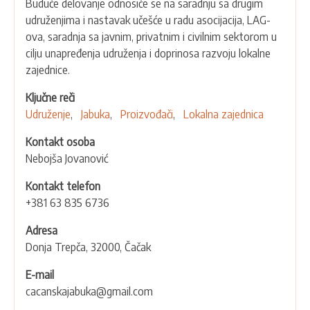
Buduće delovanje odnosiće se na saradnju sa drugim
udruženjima i nastavak učešće u radu asocijacija, LAG-
ova, saradnja sa javnim, privatnim i civilnim sektorom u
cilju unapređenja udruženja i doprinosa razvoju lokalne
zajednice.
Ključne reči
Udruženje
Jabuka
Proizvođači
Lokalna zajednica
Kontakt osoba
Nebojša Jovanović
Kontakt telefon
+381 63 835 6736
Adresa
Donja Trepča, 32000, Čačak
E-mail
cacanskajabuka@gmail.com