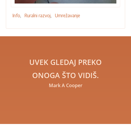
Info
Ruralni razvoj
Umrežavanje
UVEK GLEDAJ PREKO
ONOGA ŠTO VIDIŠ.
Mark A Cooper