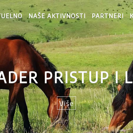
TUELNO
NAŠE AKTIVNOSTI
PARTNERI
ADER PRISTUP I 
Više