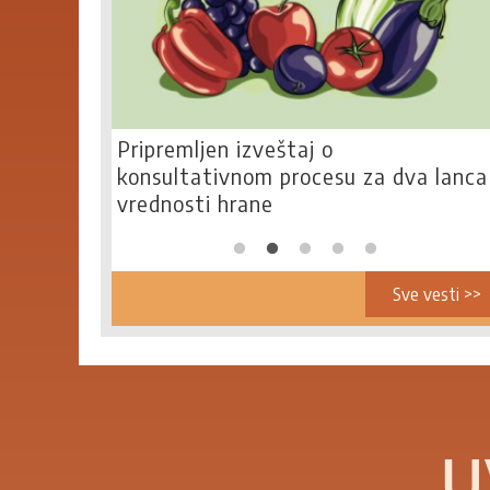
Pripremljen izveštaj o
konsultativnom procesu za dva lanca
vrednosti hrane
Sve vesti >>
U