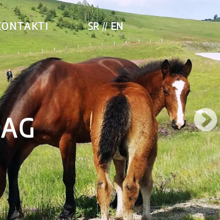
KONTAKTI
SR
EN
LAG