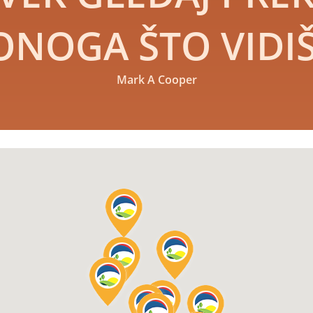
ONOGA ŠTO VIDIŠ
Mark A Cooper