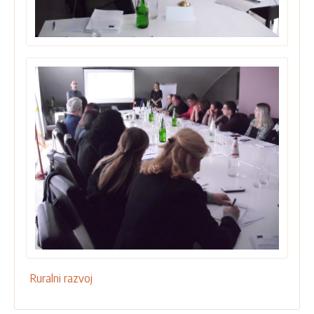
Ruralni razvoj