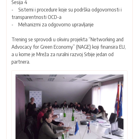
Sesija 4
- Sistemi i procedure koje su podrška odgovornosti i
transparentnosti OCD-a
- Mehanizmi za odgovorno upravljanje
Trening se sprovodi u okviru projekta ‘’Networking and
Advocacy for Green Economy’’ (NAGE) koji finansira EU,
a u kome je Mreža za ruralni razvoj Srbije jedan od
partnera.