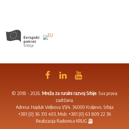
© 2018 - 2026.
Mreža za ruralni razvoj Srbije
. Sva prava
zadržana.
Adresa: Hajduk Veljkova 1/1/4, 36000 Kraljevo, Srbija
+381 (0) 36 313 403
, Mob:
+381 (0) 63 809 22 36
Realizacija
Radionica KRUG