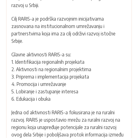
razvoj u Srbiji.
Cilj RARIS-a je podrška razvojnim inicijativama
zasnovana na institucionalnom umrežavanju i
partnerstvima koja ima za cilj održivi razvoj istočne
Srbije.
Glavne aktivnosti RARIS-a su:
1. Identifikacija regionalnih projekata
2. Aktivnosti na regionalnim projektima
3. Priprema i implementacija projekata
4. Promocija i umrežavanje
5. Lobiranje i zastupanje interesa
6. Edukacija i obuka
Jedna od aktivnosti RARIS-a fokusirana je na ruralni
razvoj. RARIS je uspostavio mrežu za ruralni razvoj na
regionu koja unapređuje potencijale za ruralni razvoj
ovog dela Srbije i poboljšava protok informacija između